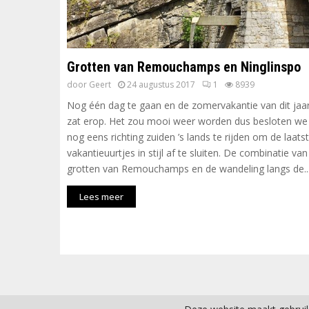
Grotten van Remouchamps en Ninglinspo
door
Geert
24 augustus 2017
1
8939
Nog één dag te gaan en de zomervakantie van dit jaa
zat erop. Het zou mooi weer worden dus besloten we
nog eens richting zuiden ’s lands te rijden om de laats
vakantieuurtjes in stijl af te sluiten. De combinatie van
grotten van Remouchamps en de wandeling langs de....
Lees meer