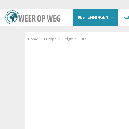
BESTEMMINGEN
RE
Home
Europa
België
Luik