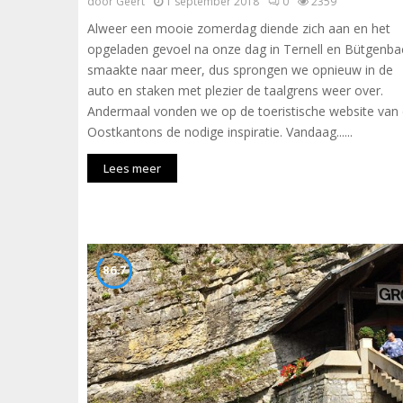
door
Geert
1 september 2018
0
2359
Alweer een mooie zomerdag diende zich aan en het
opgeladen gevoel na onze dag in Ternell en Bütgenba
smaakte naar meer, dus sprongen we opnieuw in de
auto en staken met plezier de taalgrens weer over.
Andermaal vonden we op de toeristische website van
Oostkantons de nodige inspiratie. Vandaag......
Lees meer
86.7