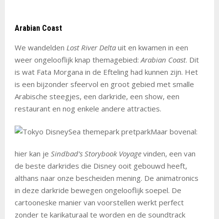
Arabian Coast
We wandelden
Lost River Delta
uit en kwamen in een
weer ongelooflijk knap themagebied:
Arabian Coast
. Dit
is wat Fata Morgana in de Efteling had kunnen zijn. Het
is een bijzonder sfeervol en groot gebied met smalle
Arabische steegjes, een darkride, een show, een
restaurant en nog enkele andere attracties.
Maar bovenal:
hier kan je
Sindbad’s Storybook Voyage
vinden, een van
de beste darkrides die Disney ooit gebouwd heeft,
althans naar onze bescheiden mening. De animatronics
in deze darkride bewegen ongelooflijk soepel. De
cartooneske manier van voorstellen werkt perfect
zonder te karikaturaal te worden en de soundtrack