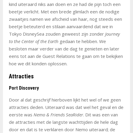
kind uiteraard niks aan doen en ze had de pijn toch een
beetje verlicht. Met een brede glimlach een de nodige
zwaaitjes namen we afscheid van haar, nog steeds een
beetje beteuterd en stilaan aanvaardend dat we in
Tokyo DisneySea zouden geweest zijn zonder
Journey
to the Center of the Earth
gedaan te hebben. We
besloten maar verder van de dag te genieten en later
eens tot aan de Guest Relations te gaan om te bekijken
hoe we dit konden oplossen.
Attracties
Port Discovery
Door al dat geschrijf hierboven lijkt het wel of we geen
attracties deden. Uiteraard was dat wel het geval en de
eerste was
Nemo & Friends SeaRider
. Dit was een van
de attracties met de langste wachttijden de hele dag
door en dat is te verklaren door Nemo uiteraard; de