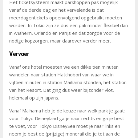
Het ticketsysteem maakt parkhoppen pas mogelijk
vanaf de derde dag en het vervelende is dat
meerdagentickets opeenvolgend opgebruikt moeten
worden. In Tokio zijn ze dus een pak minder flexibel dan
in Anaheim, Orlando en Parijs en dat zorgde voor de
nodige kopzorgen, maar daarover verder meer.
Vervoer
Vanaf ons hotel moesten we een dikke tien minuten
wandelen naar station Hatchobori van waar we in
vijftien minuten in station Maihama stonden, het station
van het Resort. Dat ging dus weer bijzonder vlot,
helemaal op zijn Japans.
Vanaf Maihama heb je de keuze naar welk park je gaat:
voor Tokyo Disneyland ga je naar rechts en ga je best
te voet, voor Tokyo DisneySea moet je naar links en
neem je best de (prijzige) monorail die je tot aan de