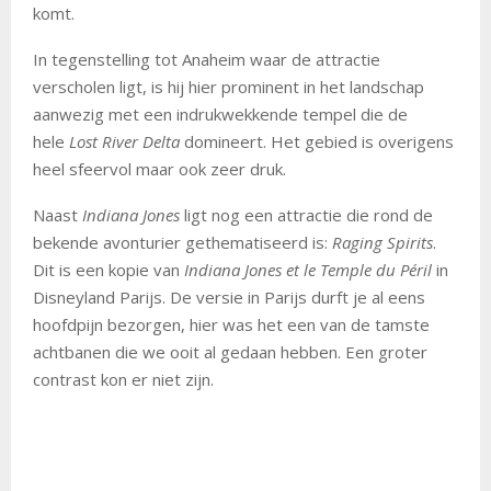
komt.
In tegenstelling tot Anaheim waar de attractie
verscholen ligt, is hij hier prominent in het landschap
aanwezig met een indrukwekkende tempel die de
hele
Lost River Delta
domineert. Het gebied is overigens
heel sfeervol maar ook zeer druk.
Naast
Indiana Jones
ligt nog een attractie die rond de
bekende avonturier gethematiseerd is:
Raging Spirits
.
Dit is een kopie van
Indiana Jones et le Temple du Péril
in
Disneyland Parijs. De versie in Parijs durft je al eens
hoofdpijn bezorgen, hier was het een van de tamste
achtbanen die we ooit al gedaan hebben. Een groter
contrast kon er niet zijn.