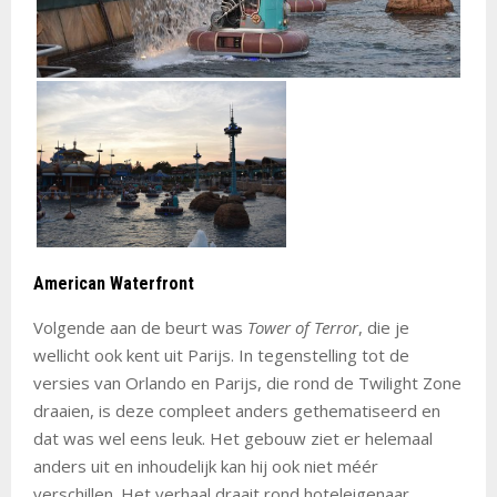
American Waterfront
Volgende aan de beurt was
Tower of Terror
, die je
wellicht ook kent uit Parijs. In tegenstelling tot de
versies van Orlando en Parijs, die rond de Twilight Zone
draaien, is deze compleet anders gethematiseerd en
dat was wel eens leuk. Het gebouw ziet er helemaal
anders uit en inhoudelijk kan hij ook niet méér
verschillen. Het verhaal draait rond hoteleigenaar