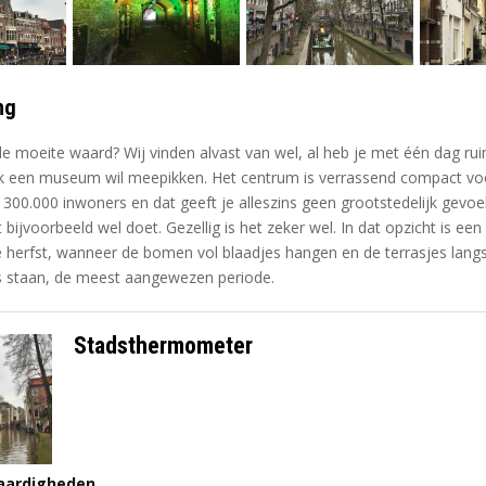
ng
de moeite waard? Wij vinden alvast van wel, al heb je met één dag ru
ook een museum wil meepikken. Het centrum is verrassend compact vo
00.000 inwoners en dat geeft je alleszins geen grootstedelijk gevoe
bijvoorbeeld wel doet. Gezellig is het zeker wel. In dat opzicht is een
e herfst, wanneer de bomen vol blaadjes hangen en de terrasjes lang
 staan, de meest aangewezen periode.
Stadsthermometer
aardigheden