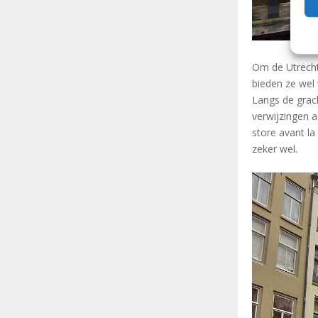
Om de Utrechts
bieden ze wel 
Langs de grach
verwijzingen a
store avant la 
zeker wel.