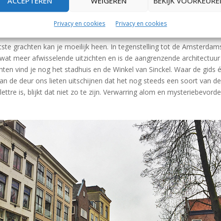
ACCEPTEREN
WEIGEREN
BEKIJK VOORKEURE
Privacy en cookies
Privacy en cookies
te grachten kan je moeilijk heen. In tegenstelling tot de Amsterdam
wat meer afwisselende uitzichten en is de aangrenzende architectuur
ten vind je nog het stadhuis en de Winkel van Sinckel. Waar de gids 
an de deur ons lieten uitschijnen dat het nog steeds een soort van 
lettre is, blijkt dat niet zo te zijn. Verwarring alom en mysteriebevord