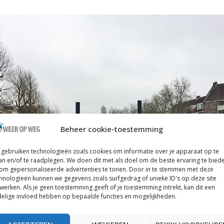
Beheer cookie-toestemming
gebruiken technologieën zoals cookies om informatie over je apparaat op te
an en/of te raadplegen. We doen dit met als doel om de beste ervaring te bied
om gepersonaliseerde advertenties te tonen. Door in te stemmen met deze
hnologieën kunnen we gegevens zoals surfgedrag of unieke ID's op deze site
werken. Als je geen toestemming geeft of je toestemming intrekt, kan dit een
elige invloed hebben op bepaalde functies en mogelijkheden.