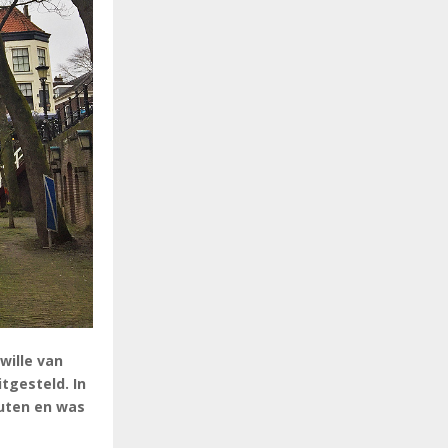
wille van
tgesteld. In
uten en was