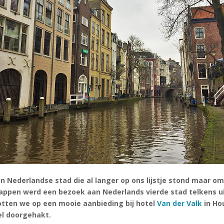
en Nederlandse stad die al langer op ons lijstje stond maar om
appen werd een bezoek aan Nederlands vierde stad telkens ui
otten we op een mooie aanbieding bij hotel
Van der Valk
in Ho
el doorgehakt.