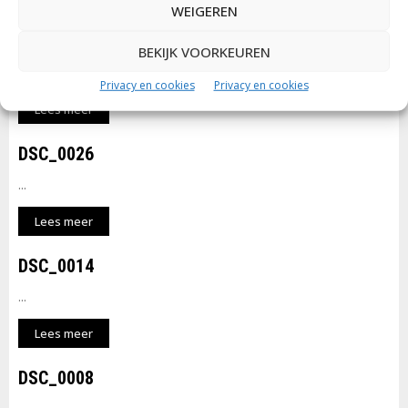
WEIGEREN
DSC_0035
BEKIJK VOORKEUREN
...
Privacy en cookies
Privacy en cookies
Lees meer
DSC_0026
...
Lees meer
DSC_0014
...
Lees meer
DSC_0008