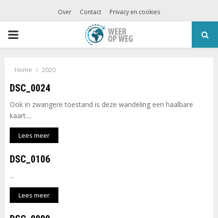
Over
Contact
Privacy en cookies
PRIMARY
MENU
Home
2020
DSC_0024
Ook in zwangere toestand is deze wandeling een haalbare
kaart....
Lees meer
DSC_0106
...
Lees meer