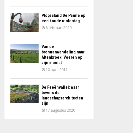
Plopsaland De Panne op
een koude winterdag
8 februari 2020
Van de
bronnenwandeling naar
Altenbroek: Voeren op
zijn mooist
10 april 2017
De Feeënvallei: waar
bevers de
landschapsarchitecten
zijn
17 augustus 2020