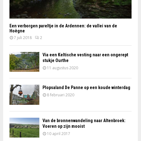
Een verborgen pareltje in de Ardennen: de vallei van de
Hoëgne
7 juli 2018
2
Via een Keltische vesting naar een ongerept
stukje Ourthe
11 augustus 2020
Plopsaland De Panne op een koude winterdag
8 februari 2020
Van de bronnenwandeling naar Altenbroek:
Voeren op zijn mooist
10 april 2017