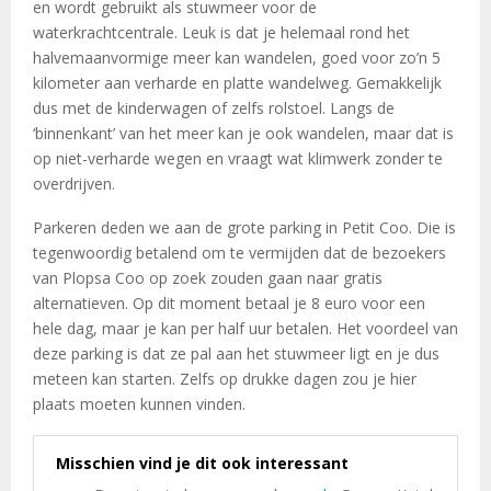
en wordt gebruikt als stuwmeer voor de
waterkrachtcentrale. Leuk is dat je helemaal rond het
halvemaanvormige meer kan wandelen, goed voor zo’n 5
kilometer aan verharde en platte wandelweg. Gemakkelijk
dus met de kinderwagen of zelfs rolstoel. Langs de
‘binnenkant’ van het meer kan je ook wandelen, maar dat is
op niet-verharde wegen en vraagt wat klimwerk zonder te
overdrijven.
Parkeren deden we aan de grote parking in Petit Coo. Die is
tegenwoordig betalend om te vermijden dat de bezoekers
van Plopsa Coo op zoek zouden gaan naar gratis
alternatieven. Op dit moment betaal je 8 euro voor een
hele dag, maar je kan per half uur betalen. Het voordeel van
deze parking is dat ze pal aan het stuwmeer ligt en je dus
meteen kan starten. Zelfs op drukke dagen zou je hier
plaats moeten kunnen vinden.
Misschien vind je dit ook interessant