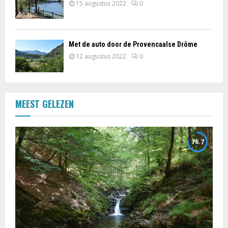
15 augustus 2022
0
Met de auto door de Provencaalse Drôme
12 augustus 2022
0
MEEST GELEZEN
76.7