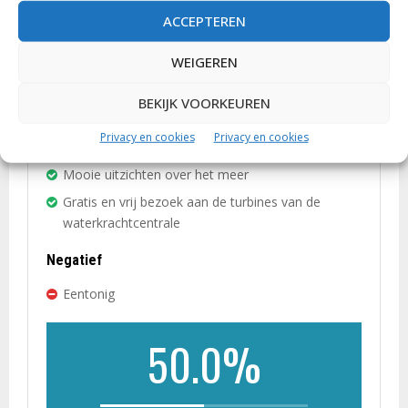
ACCEPTEREN
Variatie
40%
WEIGEREN
BEKIJK VOORKEUREN
Positief
Privacy en cookies
Privacy en cookies
Absolute rust
Mooie uitzichten over het meer
Gratis en vrij bezoek aan de turbines van de
waterkrachtcentrale
Negatief
Eentonig
50.0%