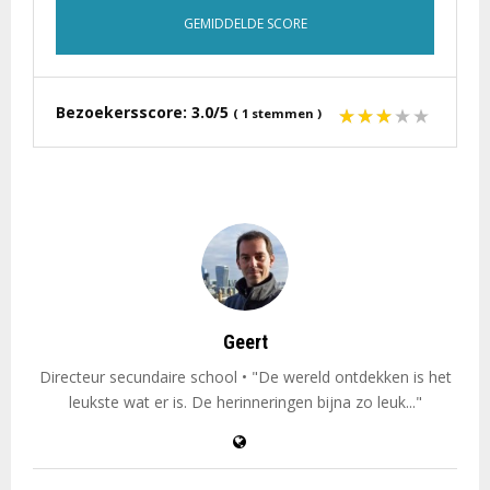
GEMIDDELDE SCORE
Bezoekersscore:
3.0/5
(
1
stemmen
)
Geert
Directeur secundaire school • "De wereld ontdekken is het
leukste wat er is. De herinneringen bijna zo leuk..."