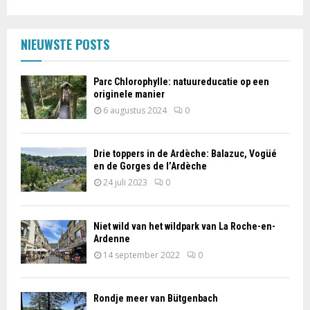
NIEUWSTE POSTS
Parc Chlorophylle: natuureducatie op een
originele manier
6 augustus 2024
0
Drie toppers in de Ardèche: Balazuc, Vogüé
en de Gorges de l’Ardèche
24 juli 2023
0
Niet wild van het wildpark van La Roche-en-
Ardenne
14 september 2022
0
Rondje meer van Bütgenbach