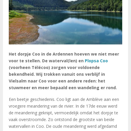
Het dorpje Coo in de Ardennen hoeven we niet meer
voor te stellen. De waterval(len) en
Plopsa Coo
(voorheen Télécoo) zorgen voor voldoende
bekendheid. Wij trokken vanuit ons verblijf in
Vielsalm naar Coo voor een andere reden: het
stuwmeer en meer bepaald een wandeling er rond.
Een beetje geschiedenis. Coo ligt aan de Amblève aan een
vroegere meandering van de rivier. In de 17de eeuw werd
de meandering geknipt, vermoedelijk omdat het dorpje te
vaak overstroomde. Zo ontstond de grootste van beide
watervallen in Coo. De oude meandering werd afgedamd