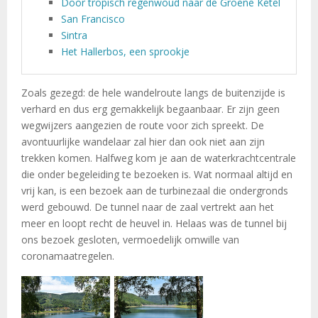
Door tropisch regenwoud naar de Groene Ketel
San Francisco
Sintra
Het Hallerbos, een sprookje
Zoals gezegd: de hele wandelroute langs de buitenzijde is
verhard en dus erg gemakkelijk begaanbaar. Er zijn geen
wegwijzers aangezien de route voor zich spreekt. De
avontuurlijke wandelaar zal hier dan ook niet aan zijn
trekken komen. Halfweg kom je aan de waterkrachtcentrale
die onder begeleiding te bezoeken is. Wat normaal altijd en
vrij kan, is een bezoek aan de turbinezaal die ondergronds
werd gebouwd. De tunnel naar de zaal vertrekt aan het
meer en loopt recht de heuvel in. Helaas was de tunnel bij
ons bezoek gesloten, vermoedelijk omwille van
coronamaatregelen.