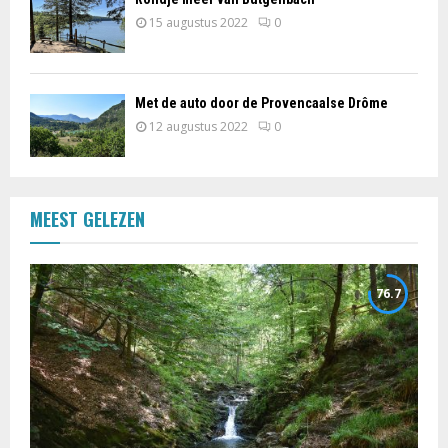
15 augustus 2022
0
Met de auto door de Provencaalse Drôme
12 augustus 2022
0
MEEST GELEZEN
76.7