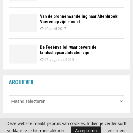
Van de bronnenwandeling naar Altenbroek:
Voeren op zijn mooist
10 april 2017
De Feeënvallei: waar bevers de
landschapsarchitecten zijn
17 augustus 2020
ARCHIEVEN
Deze website maakt gebruik van cookies. Indien je verder surft
verklaar je je hiermee akkoord.
Accepteren
Lees meer
2020 - www.weeropweg.be. Alle rechten voorbehouden.