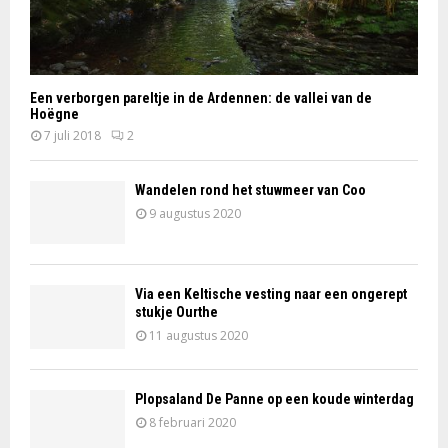
Een verborgen pareltje in de Ardennen: de vallei van de
Hoëgne
7 juli 2018
2
Wandelen rond het stuwmeer van Coo
9 augustus 2020
Via een Keltische vesting naar een ongerept
stukje Ourthe
11 augustus 2020
Plopsaland De Panne op een koude winterdag
8 februari 2020