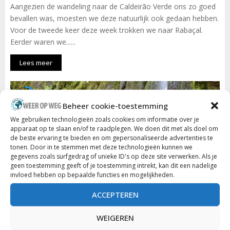
Aangezien de wandeling naar de Caldeirão Verde ons zo goed
bevallen was, moesten we deze natuurlijk ook gedaan hebben.
Voor de tweede keer deze week trokken we naar Rabaçal.
Eerder waren we......
Lees meer
86.7
Beheer cookie-toestemming
We gebruiken technologieën zoals cookies om informatie over je
apparaat op te slaan en/of te raadplegen. We doen dit met als doel om
de beste ervaring te bieden en om gepersonaliseerde advertenties te
tonen. Door in te stemmen met deze technologieën kunnen we
gegevens zoals surfgedrag of unieke ID's op deze site verwerken. Als je
geen toestemming geeft of je toestemming intrekt, kan dit een nadelige
invloed hebben op bepaalde functies en mogelijkheden.
ACCEPTEREN
WEIGEREN