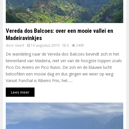
Vereda dos Balcoes: over een mooie vallei en
Madeiravinkjes
door
Geert
10 augustus 2019
0
2495
De wandeling naar de Vereda dos Balcoes bevindt zich in het
binnenland van Madeira, niet ver van de hoogste toppen zoals
Pico Do Arieiro en Pico Ruivo. De zon en de blauwe lucht
beloofden een mooie dag en dus gingen we weer op weg.
Vanuit Funchal is Ribeiro Frio, het......
Lees meer