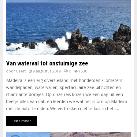
Van waterval tot onstuimige zee
door
Geert
9 augustus 2019
0
1530
Madeira is een erg divers eiland met honderden kilometers
wandelpaden, watervallen, spectaculaire zee-uitzichten en
charmante dorpjes. Op onze reis kozen we een dag uit een
beetje alles van dat, en leerden we wat het is om op Madeira
met de auto te rijden. We vertrokken niet te laat in het......
Lees meer