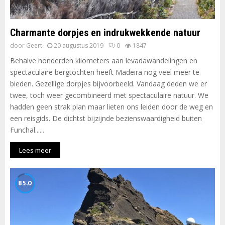
Charmante dorpjes en indrukwekkende natuur
door
Geert
20 augustus 2019
0
1847
Behalve honderden kilometers aan levadawandelingen en
spectaculaire bergtochten heeft Madeira nog veel meer te
bieden. Gezellige dorpjes bijvoorbeeld. Vandaag deden we er
twee, toch weer gecombineerd met spectaculaire natuur. We
hadden geen strak plan maar lieten ons leiden door de weg en
een reisgids. De dichtst bijzijnde bezienswaardigheid buiten
Funchal......
Lees meer
85.0