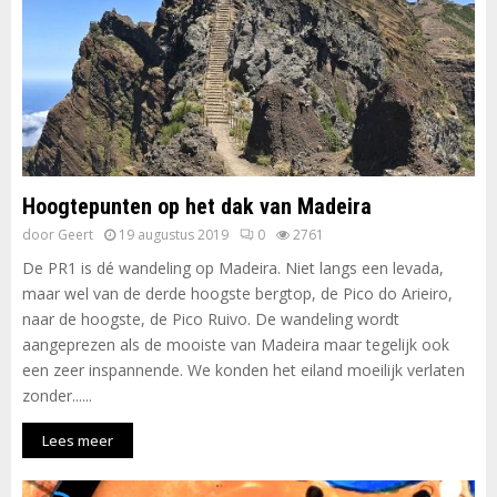
Hoogtepunten op het dak van Madeira
door
Geert
19 augustus 2019
0
2761
De PR1 is dé wandeling op Madeira. Niet langs een levada,
maar wel van de derde hoogste bergtop, de Pico do Arieiro,
naar de hoogste, de Pico Ruivo. De wandeling wordt
aangeprezen als de mooiste van Madeira maar tegelijk ook
een zeer inspannende. We konden het eiland moeilijk verlaten
zonder......
Lees meer