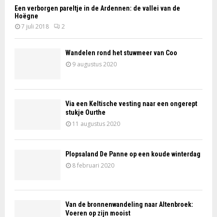
Een verborgen pareltje in de Ardennen: de vallei van de
Hoëgne
7 juli 2018
2
Wandelen rond het stuwmeer van Coo
9 augustus 2020
Via een Keltische vesting naar een ongerept
stukje Ourthe
11 augustus 2020
Plopsaland De Panne op een koude winterdag
8 februari 2020
Van de bronnenwandeling naar Altenbroek:
Voeren op zijn mooist