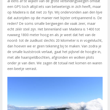
al eens af te wijken van de grote verbindingswegen omdat
een GPS toch altijd iets van betweterigs in zich heeft, maar
op Madeira is dat niet zo fijn. Wij ondervonden aan den lijve
dat autorijden op die manier niet bijster ontspannend is. De
reden? De soms smalle bergwegen die vaak zeer, maar
echt zéér steil zijn. Het binnenland van Madeira is 1400 tot
ruwweg 1800 meter hoog en als je weet dat het van de
noord- tot de zuidkust slechts 20 kilometer is in vogelvlucht,
dan hoeven we er geen tekening bij te maken. Van zodra je
de smalle kuststrook verlaat, gaat het pijlsnel de hoogte in,
met alle haarspeldbochten, afgronden en wolken plots
onder je van dien. We zagen dit totaal niet komen en waren
een beetje verrast.