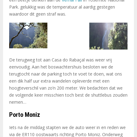
Park. gelukkig was de temperatuur al aardig gestegen
waardoor dit geen straf was.
De terugweg tot aan Casa do Rabaçal was weer vrij
eenvoudig. Aan het boswachtershuis besloten we de
terugtocht naar de parking toch te voet te doen, wat ons
een dik half uur extra wandelen opleverde met een
hoogteverschil van zo’n 200 meter. We bedachten dat we
de volgende keer misschien toch best de shuttlebus zouden
nemen…
Porto Moniz
Iets na de middag stapten we de auto weer in en reden we
via de ER110 oostwaarts richting Porto Moniz. Onderweg