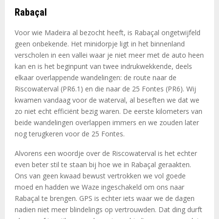
Rabaçal
Voor wie Madeira al bezocht heeft, is Rabaçal ongetwijfeld
geen onbekende. Het minidorpje ligt in het binnenland
verscholen in een vallei waar je niet meer met de auto heen
kan en is het beginpunt van twee indrukwekkende, deels
elkaar overlappende wandelingen: de route naar de
Riscowaterval (PR6.1) en die naar de 25 Fontes (PR6). Wij
kwamen vandaag voor de waterval, al beseften we dat we
zo niet echt efficiënt bezig waren. De eerste kilometers van
beide wandelingen overlappen immers en we zouden later
nog terugkeren voor de 25 Fontes.
Alvorens een woordje over de Riscowaterval is het echter
even beter stil te staan bij hoe we in Rabaçal geraakten.
Ons van geen kwaad bewust vertrokken we vol goede
moed en hadden we Waze ingeschakeld om ons naar
Rabaçal te brengen. GPS is echter iets waar we de dagen
nadien niet meer blindelings op vertrouwden. Dat ding durft