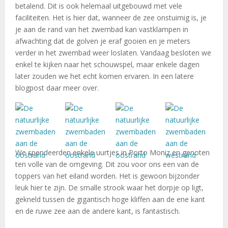
betalend. Dit is ook helemaal uitgebouwd met vele
faciliteiten. Het is hier dat, wanneer de zee onstuimig is, je
je aan de rand van het zwembad kan vastklampen in
afwachting dat de golven je eraf gooien en je meters
verder in het zwembad weer loslaten. Vandaag besloten we
enkel te kijken naar het schouwspel, maar enkele dagen
later zouden we het echt komen ervaren. In een latere
blogpost daar meer over.
We spendeerden enkele uurtjes in Porto Moniz en genoten
ten volle van de omgeving. Dit zou voor ons een van de
toppers van het eiland worden. Het is gewoon bijzonder
leuk hier te zijn. De smalle strook waar het dorpje op ligt,
gekneld tussen de gigantisch hoge kliffen aan de ene kant
en de ruwe zee aan de andere kant, is fantastisch.