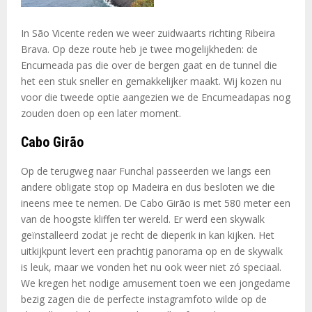
In São Vicente reden we weer zuidwaarts richting Ribeira
Brava. Op deze route heb je twee mogelijkheden: de
Encumeada pas die over de bergen gaat en de tunnel die
het een stuk sneller en gemakkelijker maakt. Wij kozen nu
voor die tweede optie aangezien we de Encumeadapas nog
zouden doen op een later moment.
Cabo Girão
Op de terugweg naar Funchal passeerden we langs een
andere obligate stop op Madeira en dus besloten we die
ineens mee te nemen. De Cabo Girão is met 580 meter een
van de hoogste kliffen ter wereld. Er werd een skywalk
geïnstalleerd zodat je recht de dieperik in kan kijken. Het
uitkijkpunt levert een prachtig panorama op en de skywalk
is leuk, maar we vonden het nu ook weer niet zó speciaal.
We kregen het nodige amusement toen we een jongedame
bezig zagen die de perfecte instagramfoto wilde op de