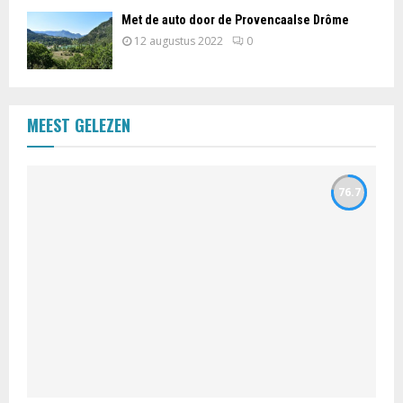
Met de auto door de Provencaalse Drôme
12 augustus 2022
0
MEEST GELEZEN
76.7