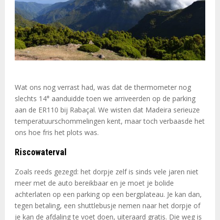
Wat ons nog verrast had, was dat de thermometer nog
slechts 14° aanduidde toen we arriveerden op de parking
aan de ER110 bij Rabaçal. We wisten dat Madeira serieuze
temperatuurschommelingen kent, maar toch verbaasde het
ons hoe fris het plots was.
Riscowaterval
Zoals reeds gezegd: het dorpje zelf is sinds vele jaren niet
meer met de auto bereikbaar en je moet je bolide
achterlaten op een parking op een bergplateau. Je kan dan,
tegen betaling, een shuttlebusje nemen naar het dorpje of
je kan de afdaling te voet doen, uiteraard gratis. Die weg is