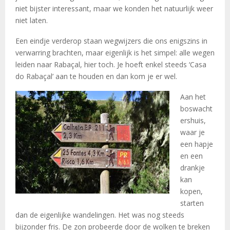
niet bijster interessant, maar we konden het natuurlijk weer
niet laten.
Een eindje verderop staan wegwijzers die ons enigszins in
verwarring brachten, maar eigenlijk is het simpel: alle wegen
leiden naar Rabaçal, hier toch. Je hoeft enkel steeds ‘Casa
do Rabaçal’ aan te houden en dan kom je er wel.
Aan het
boswacht
ershuis,
waar je
een hapje
en een
drankje
kan
kopen,
starten
dan de eigenlijke wandelingen. Het was nog steeds
bijzonder fris. De zon probeerde door de wolken te breken