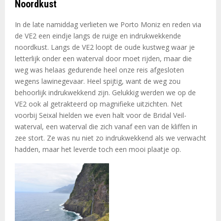
Noordkust
In de late namiddag verlieten we Porto Moniz en reden via
de VE2 een eindje langs de ruige en indrukwekkende
noordkust. Langs de VE2 loopt de oude kustweg waar je
letterlijk onder een waterval door moet rijden, maar die
weg was helaas gedurende heel onze reis afgesloten
wegens lawinegevaar. Heel spijtig, want de weg zou
behoorlijk indrukwekkend zijn. Gelukkig werden we op de
VE2 ook al getrakteerd op magnifieke uitzichten. Net
voorbij Seixal hielden we even halt voor de Bridal Veil-
waterval, een waterval die zich vanaf een van de kliffen in
zee stort. Ze was nu niet zo indrukwekkend als we verwacht
hadden, maar het leverde toch een mooi plaatje op.