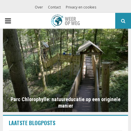
Over
Contact
Privacy en cookies
PRIMARY
MENU
Parc Chlorophylle: natuureducatie op een originele
manier
LAATSTE BLOGPOSTS