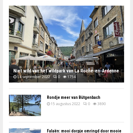
Niet wild van het wildpark van La Roche-en-Ardenne
14 september 2022
0
1754
Rondje meer van Bütgenbach
15 augustus 2022
0
3890
Falaën: mooi dorpje omringd door mooie