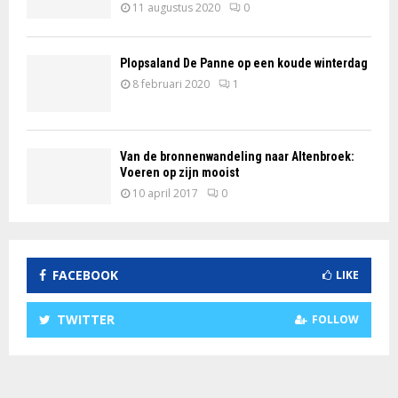
11 augustus 2020
0
Plopsaland De Panne op een koude winterdag
8 februari 2020
1
Van de bronnenwandeling naar Altenbroek:
Voeren op zijn mooist
10 april 2017
0
FACEBOOK
LIKE
TWITTER
FOLLOW