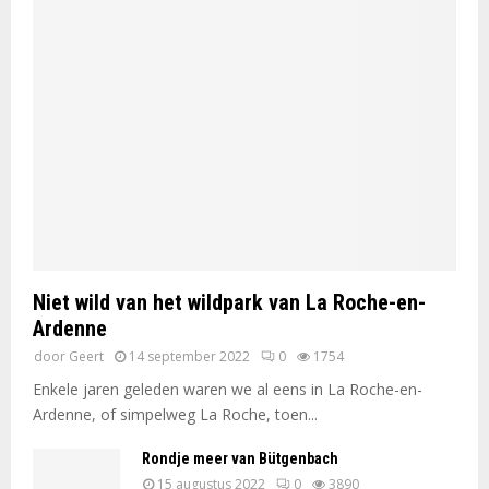
Niet wild van het wildpark van La Roche-en-
Ardenne
door
Geert
14 september 2022
0
1754
Enkele jaren geleden waren we al eens in La Roche-en-
Ardenne, of simpelweg La Roche, toen...
Rondje meer van Bütgenbach
15 augustus 2022
0
3890