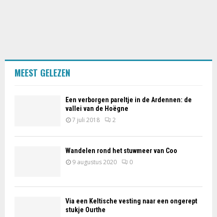
MEEST GELEZEN
Een verborgen pareltje in de Ardennen: de
vallei van de Hoëgne
7 juli 2018
2
Wandelen rond het stuwmeer van Coo
9 augustus 2020
0
Via een Keltische vesting naar een ongerept
stukje Ourthe