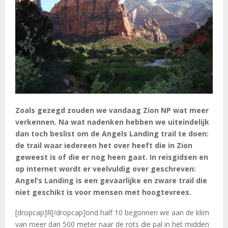
Zoals gezegd zouden we vandaag Zion NP wat meer
verkennen. Na wat nadenken hebben we uiteindelijk
dan toch beslist om de Angels Landing trail te doen:
de trail waar iedereen het over heeft die in Zion
geweest is of die er nog heen gaat. In reisgidsen en
op internet wordt er veelvuldig over geschreven:
Angel’s Landing is een gevaarlijke en zware trail die
niet geschikt is voor mensen met hoogtevrees.
[dropcap]R[/dropcap]ond half 10 begonnen we aan de klim
van meer dan 500 meter naar de rots die pal in het midden