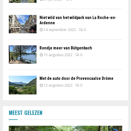
Niet wild van het wildpark van La Roche-en-
Ardenne
14 september 2022
0
Rondje meer van Bütgenbach
15 augustus 2022
0
Met de auto door de Provencaalse Drôme
12 augustus 2022
0
MEEST GELEZEN