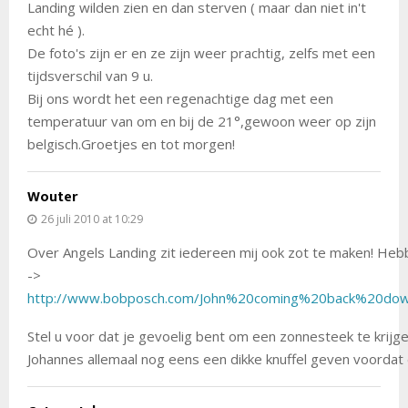
Landing wilden zien en dan sterven ( maar dan niet in't
echt hé ).
De foto's zijn er en ze zijn weer prachtig, zelfs met een
tijdsverschil van 9 u.
Bij ons wordt het een regenachtige dag met een
temperatuur van om en bij de 21°,gewoon weer op zijn
belgisch.Groetjes en tot morgen!
Wouter
26 juli 2010 at 10:29
Over Angels Landing zit iedereen mij ook zot te maken! Hebb
->
http://www.bobposch.com/John%20coming%20back%20do
Stel u voor dat je gevoelig bent om een zonnesteek te krijgen
Johannes allemaal nog eens een dikke knuffel geven voordat d