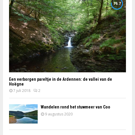
76.7
Een verborgen pareltje in de Ardennen: de vallei van de
Hoëgne
7 juli 2018
2
Wandelen rond het stuwmeer van Coo
9 augustus 2020