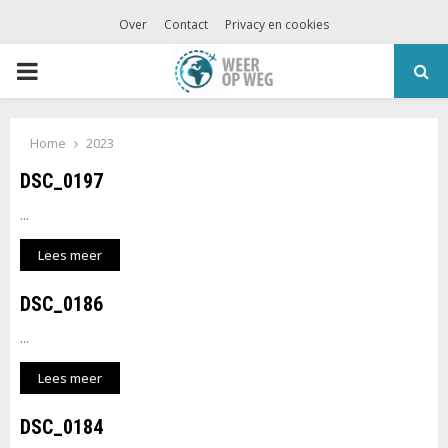
Over
Contact
Privacy en cookies
PRIMARY
MENU
Home
2023
DSC_0197
...
Lees meer
DSC_0186
...
Lees meer
DSC_0184