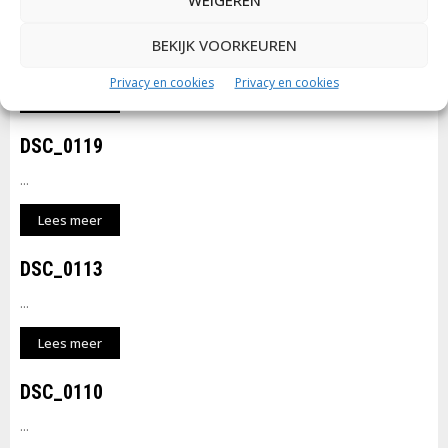
WEIGEREN
DSC_0120
BEKIJK VOORKEUREN
...
Privacy en cookies
Privacy en cookies
Lees meer
DSC_0119
...
Lees meer
DSC_0113
...
Lees meer
DSC_0110
...