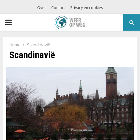
Over
Contact
Privacy en cookies
PRIMARY
MENU
Home
Scandinavië
Scandinavië