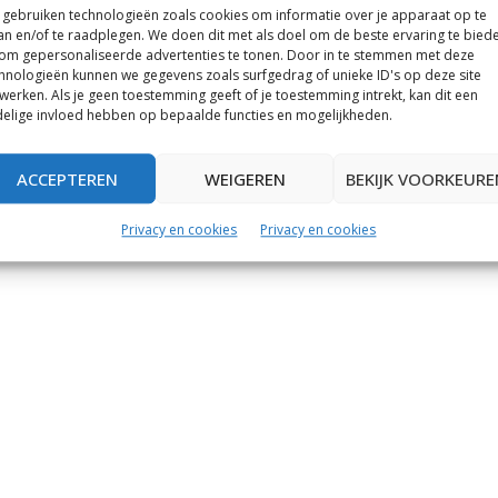
gebruiken technologieën zoals cookies om informatie over je apparaat op te
an en/of te raadplegen. We doen dit met als doel om de beste ervaring te bied
om gepersonaliseerde advertenties te tonen. Door in te stemmen met deze
hnologieën kunnen we gegevens zoals surfgedrag of unieke ID's op deze site
werken. Als je geen toestemming geeft of je toestemming intrekt, kan dit een
elige invloed hebben op bepaalde functies en mogelijkheden.
ACCEPTEREN
WEIGEREN
BEKIJK VOORKEURE
Privacy en cookies
Privacy en cookies