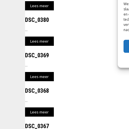
We 
Lees meer
sla
en 
DSC_0380
tec
ver
...
nad
Lees meer
DSC_0369
...
Lees meer
DSC_0368
...
Lees meer
DSC_0367