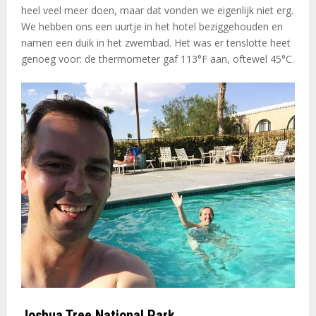
heel veel meer doen, maar dat vonden we eigenlijk niet erg.
We hebben ons een uurtje in het hotel beziggehouden en
namen een duik in het zwembad. Het was er tenslotte heet
genoeg voor: de thermometer gaf 113°F aan, oftewel 45°C.
Joshua Tree National Park