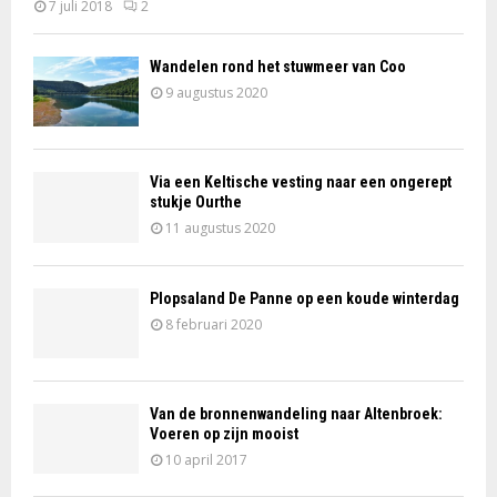
7 juli 2018
2
Wandelen rond het stuwmeer van Coo
9 augustus 2020
Via een Keltische vesting naar een ongerept
stukje Ourthe
11 augustus 2020
Plopsaland De Panne op een koude winterdag
8 februari 2020
Van de bronnenwandeling naar Altenbroek:
Voeren op zijn mooist
10 april 2017