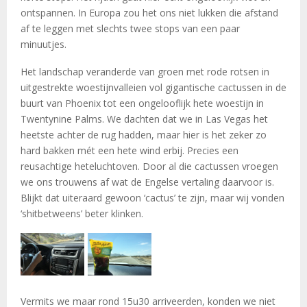
ontspannen. In Europa zou het ons niet lukken die afstand
af te leggen met slechts twee stops van een paar
minuutjes.
Het landschap veranderde van groen met rode rotsen in
uitgestrekte woestijnvalleien vol gigantische cactussen in de
buurt van Phoenix tot een ongelooflijk hete woestijn in
Twentynine Palms. We dachten dat we in Las Vegas het
heetste achter de rug hadden, maar hier is het zeker zo
hard bakken mét een hete wind erbij. Precies een
reusachtige heteluchtoven. Door al die cactussen vroegen
we ons trouwens af wat de Engelse vertaling daarvoor is.
Blijkt dat uiteraard gewoon ‘cactus’ te zijn, maar wij vonden
‘shitbetweens’ beter klinken.
Vermits we maar rond 15u30 arriveerden, konden we niet