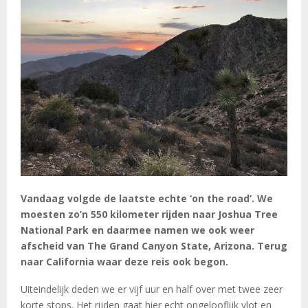
Vandaag volgde de laatste echte ‘on the road’. We
moesten zo’n 550 kilometer rijden naar Joshua Tree
National Park en daarmee namen we ook weer
afscheid van The Grand Canyon State, Arizona. Terug
naar California waar deze reis ook begon.
Uiteindelijk deden we er vijf uur en half over met twee zeer
korte stops. Het rijden gaat hier echt ongelooflijk vlot en