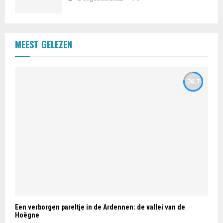
MEEST GELEZEN
76.7
Een verborgen pareltje in de Ardennen: de vallei van de
Hoëgne