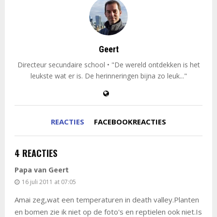
Geert
Directeur secundaire school • "De wereld ontdekken is het
leukste wat er is. De herinneringen bijna zo leuk..."
REACTIES
FACEBOOKREACTIES
4 REACTIES
Papa van Geert
16 juli 2011 at 07:05
Amai zeg,wat een temperaturen in death valley.Planten
en bomen zie ik niet op de foto's en reptielen ook niet.Is