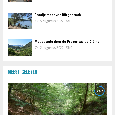
Rondje meer van Bütgenbach
15 augustus 2022
0
Met de auto door de Provencaalse Drôme
12 augustus 2022
0
MEEST GELEZEN
76.7