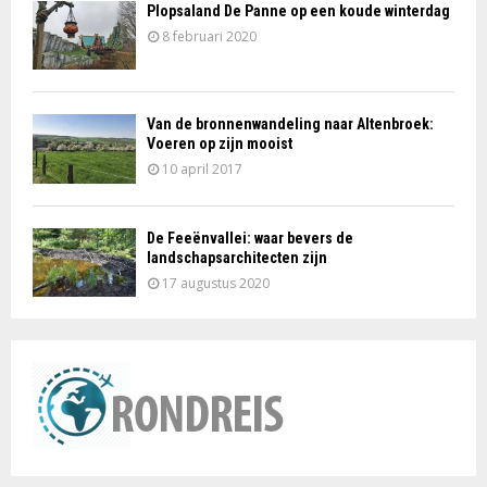
Plopsaland De Panne op een koude winterdag
8 februari 2020
Van de bronnenwandeling naar Altenbroek:
Voeren op zijn mooist
10 april 2017
De Feeënvallei: waar bevers de
landschapsarchitecten zijn
17 augustus 2020