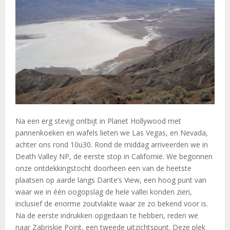
Na een erg stevig ontbijt in Planet Hollywood met
pannenkoeken en wafels lieten we Las Vegas, en Nevada,
achter ons rond 10u30. Rond de middag arriveerden we in
Death Valley NP, de eerste stop in Californië. We begonnen
onze ontdekkingstocht doorheen een van de heetste
plaatsen op aarde langs Dante’s View, een hoog punt van
waar we in één oogopslag de hele vallei konden zien,
inclusief de enorme zoutvlakte waar ze zo bekend voor is.
Na de eerste indrukken opgedaan te hebben, reden we
naar Zabriskie Point, een tweede uitzichtspunt. Deze plek