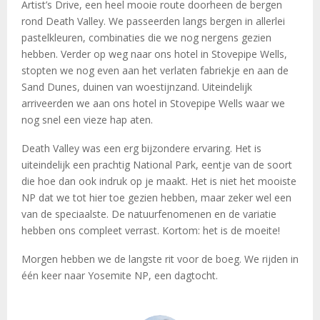
Artist’s Drive, een heel mooie route doorheen de bergen
rond Death Valley. We passeerden langs bergen in allerlei
pastelkleuren, combinaties die we nog nergens gezien
hebben. Verder op weg naar ons hotel in Stovepipe Wells,
stopten we nog even aan het verlaten fabriekje en aan de
Sand Dunes, duinen van woestijnzand. Uiteindelijk
arriveerden we aan ons hotel in Stovepipe Wells waar we
nog snel een vieze hap aten.
Death Valley was een erg bijzondere ervaring. Het is
uiteindelijk een prachtig National Park, eentje van de soort
die hoe dan ook indruk op je maakt. Het is niet het mooiste
NP dat we tot hier toe gezien hebben, maar zeker wel een
van de speciaalste. De natuurfenomenen en de variatie
hebben ons compleet verrast. Kortom: het is de moeite!
Morgen hebben we de langste rit voor de boeg. We rijden in
één keer naar Yosemite NP, een dagtocht.