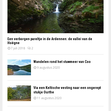
Een verborgen pareltje in de Ardennen: de vallei van de
Hoëgne
7 juli 2018
2
Wandelen rond het stuwmeer van Coo
9 augustus 2020
Via een Keltische vesting naar een ongerept
stukje Ourthe
11 augustus 2020