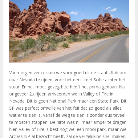
Vanmorgen vertrokken we voor goed uit de staat Utah om
naar Nevada te rijden, voor het eerst met Sofie achter het
stuur. En het moet gezegd: ze heeft het prima gedaan! Na
ongeveer 2u rijden arriveerden we in Valley of Fire in
Nevada. Dit is geen National Park maar een State Park. Dit
SP was perfect omwille van het feit dat zo goed als alles
wat er te zien is, vanaf de weg te zien is zonder dus teveel
te moeten stappen. De hitte was nl. maar amper te dragen
hier. Valley of Fire is best nog wel een mooi park, maar wie
Arches NP al bezocht heeft, zal de vergelijking snel maken.