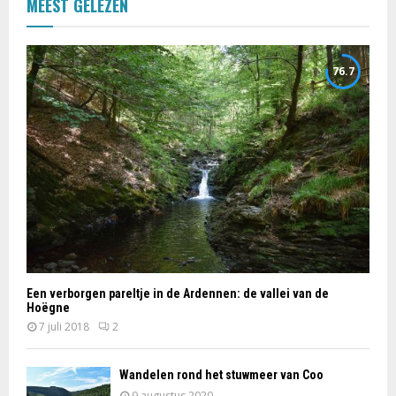
MEEST GELEZEN
76.7
Een verborgen pareltje in de Ardennen: de vallei van de
Hoëgne
7 juli 2018
2
Wandelen rond het stuwmeer van Coo
9 augustus 2020